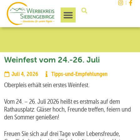
Unsere Region
Weinfest vom 24.-26. Juli
Juli 4, 2026
Tipps-und-Empfehlungen
Oberpleis erhält sein erstes Weinfest.
Vom 24. – 26. Juli 2026 heißt es erstmals auf dem
Rathausplatz: Gläser hoch, Freunde treffen, feiern und
den Sommer genießen!
Freuen Sie sich auf drei Tage voller Lebensfreude,