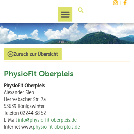
Unsere Region
Zurück zur Übersicht
PhysioFit Oberpleis
PhysioFit Oberpleis
Alexander Siep
Herresbacher Str. 7a
53639 Königswinter
Telefon 02244 38 52
E-Mail
info@physio-fit-oberpleis.de
Internet www.
physio-fit-oberpleis.de