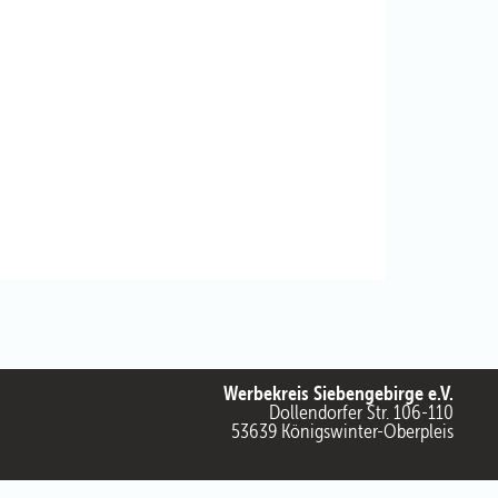
Werbekreis Siebengebirge e.V.
Dollendorfer Str. 106-110
53639 Königswinter-Oberpleis