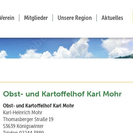
Verein
Mitglieder
Unsere Region
Aktuelles
Obst- und Kartoffelhof Karl Mohr
Obst- und Kartoffelhof Karl Mohr
Karl-Heinrich Mohr
Thomasberger Straße 19
53639 Königswinter
Telefon 02244 3889