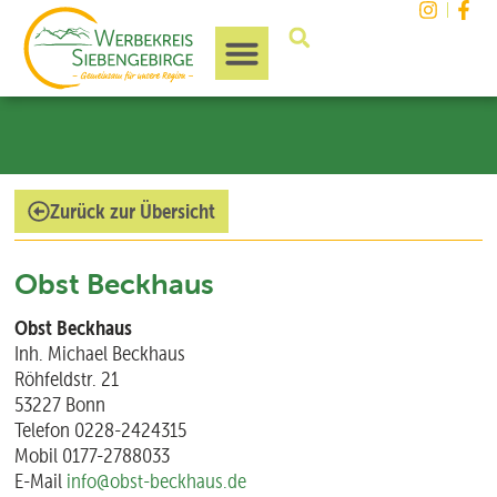
Unsere Region
Zurück zur Übersicht
Obst Beckhaus
Obst Beckhaus
Inh. Michael Beckhaus
Röhfeldstr. 21
53227 Bonn
Telefon 0228-2424315
Mobil 0177-2788033
E-Mail
info@obst-beckhaus.de