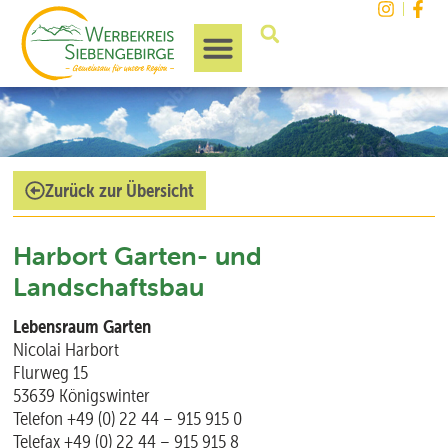
Unsere Region
Zurück zur Übersicht
Harbort Garten- und
Landschaftsbau
Lebensraum Garten
Nicolai Harbort
Flurweg 15
53639 Königswinter
Telefon +49 (0) 22 44 – 915 915 0
Telefax +49 (0) 22 44 – 915 915 8