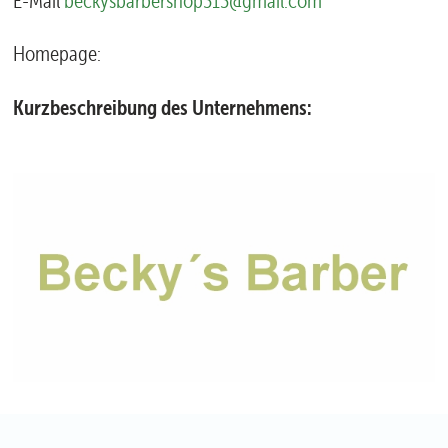
E-Mail
beckysbarbershop313@gmail.com
Homepage:
Kurzbeschreibung des Unternehmens: