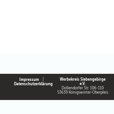
Werbekreis Siebengebirge
Impressum
e.V.
Datenschutzerklärung
Dollendorfer Str. 106-110
53639 Königswinter-Oberpleis