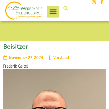
Unsere Region
Beisitzer
November 27, 2024
Vorstand
Frederik Geitel