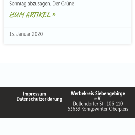
Sonntag abzusagen. Der Grüne
ZUM ARTIKEL »
15. Januar 2020
Werbekreis Siebengebirge
Impressum
e.V.
Datenschutzerklärung
Dollendorfer Str. 106-110
53639 Königswinter-Oberpleis