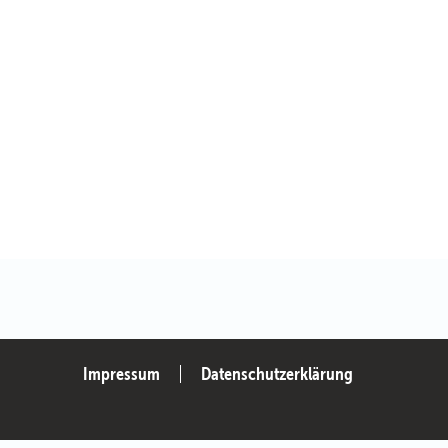
Impressum
Datenschutzerklärung